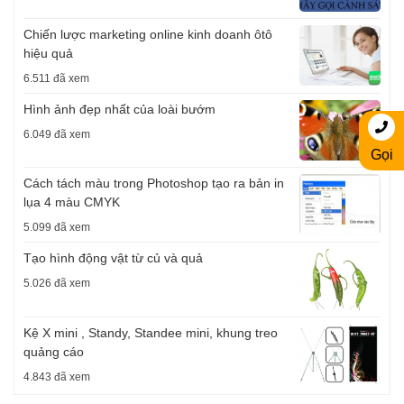
Chiến lược marketing online kinh doanh ôtô
hiệu quả
6.511 đã xem
Hình ảnh đẹp nhất của loài bướm
6.049 đã xem
Gọi
Cách tách màu trong Photoshop tạo ra bản in
lụa 4 màu CMYK
5.099 đã xem
Tạo hình động vật từ củ và quả
5.026 đã xem
Kệ X mini , Standy, Standee mini, khung treo
quảng cáo
4.843 đã xem