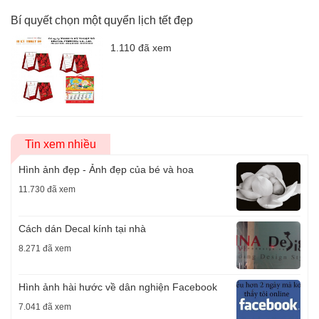
Bí quyết chọn một quyển lịch tết đẹp
1.110 đã xem
Tin xem nhiều
Hình ảnh đẹp - Ảnh đẹp của bé và hoa
11.730 đã xem
Cách dán Decal kính tại nhà
8.271 đã xem
Hình ảnh hài hước về dân nghiện Facebook
7.041 đã xem