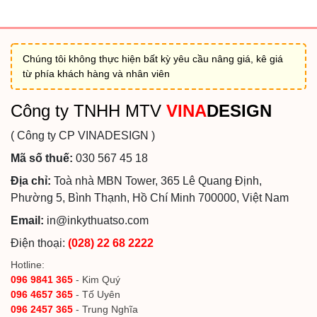
Chúng tôi không thực hiện bất kỳ yêu cầu nâng giá, kê giá
từ phía khách hàng và nhân viên
Công ty TNHH MTV
VINA
DESIGN
( Công ty CP VINADESIGN )
Mã số thuế:
030 567 45 18
Địa chỉ:
Toà nhà MBN Tower, 365 Lê Quang Định,
Phường 5, Bình Thạnh, Hồ Chí Minh 700000, Việt Nam
Email:
in@inkythuatso.com
Điện thoại:
(028) 22 68 2222
Hotline:
096 9841 365
- Kim Quý
096 4657 365
- Tố Uyên
096 2457 365
- Trung Nghĩa